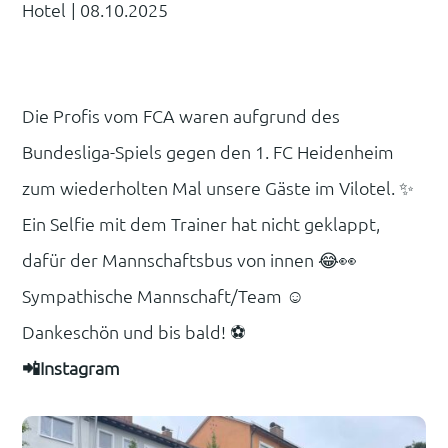
Hotel
|
08.10.2025
Die Profis vom FCA waren aufgrund des
Bundesliga-Spiels gegen den 1. FC Heidenheim
zum wiederholten Mal unsere Gäste im Vilotel. ✨️
Ein Selfie mit dem Trainer hat nicht geklappt,
dafür der Mannschaftsbus von innen 😂👀
Sympathische Mannschaft/Team ☺️
Dankeschön und bis bald! ⚽️
📲Instagram