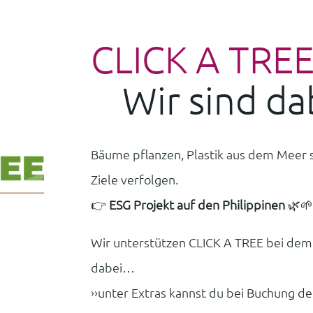
CLICK A TRE
Wir sind da
Bäume pflanzen, Plastik aus dem Meer
Ziele verfolgen.
👉
ESG Projekt auf den Philippinen
🌿🌱
Wir unterstützen CLICK A TREE bei dem P
dabei…
››unter Extras kannst du bei Buchung d