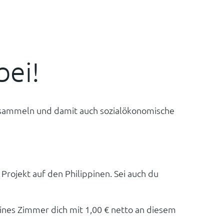
E
bei!
 sammeln und damit auch sozialökonomische
rojekt auf den Philippinen. Sei auch du
eines Zimmer dich mit 1,00 € netto an diesem