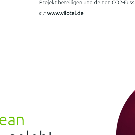
Projekt beteiligen und deinen CO2-Fu
👉
www.vilotel.de
lean