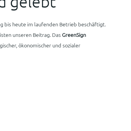
d gelebt
g bis heute im laufenden Betrieb beschäftigt.
eisten unseren Beitrag. Das
GreenSign
ogischer, ökonomischer und sozialer