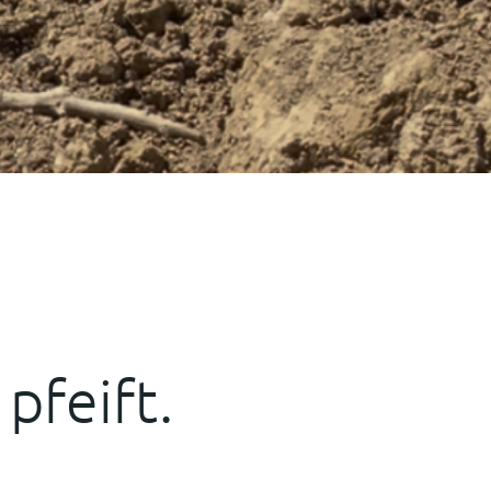
pfeift.