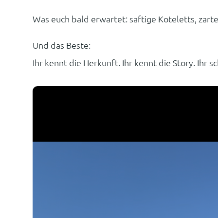
Was euch bald erwartet: saftige Koteletts, zart
Und das Beste:
Ihr kennt die Herkunft. Ihr kennt die Story. Ihr