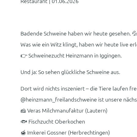
Restaurant
|
01.06.2026
Badende Schweine haben wir heute gesehen. 💦
Was wie ein Witz klingt, haben wir heute live erl
👉 Schweinezucht Heinzmann in Iggingen.
Und ja: So sehen glückliche Schweine aus.
Dort wird nichts inszeniert – die Tiere laufen f
@heinzmann_freilandschweine
ist unsere näch
🧀 Veras Milchmanufaktur (Lautern)
🐟 Fischzucht Oberkochen
🍯 Imkerei Gossner (Herbrechtingen)