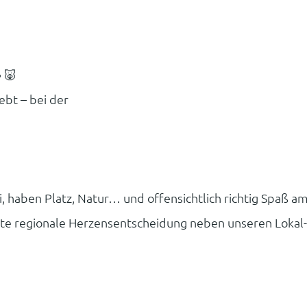
 🐷
ebt – bei der
rei, haben Platz, Natur… und offensichtlich richtig Spaß a
ste regionale Herzensentscheidung neben unseren Lokal