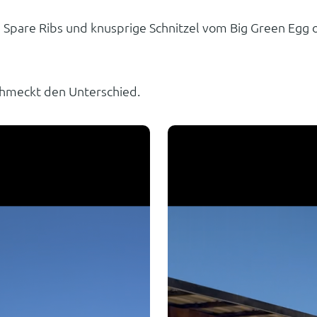
e Spare Ribs und knusprige Schnitzel vom Big Green Egg o
 schmeckt den Unterschied.