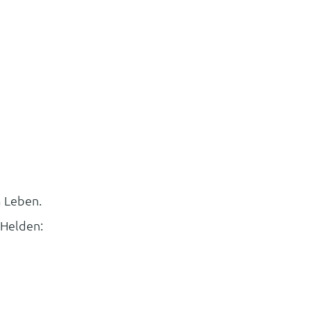
m Leben.
-Helden: