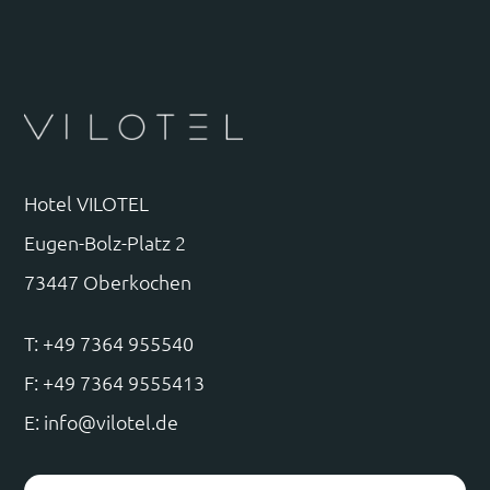
Hotel VILOTEL
Eugen-Bolz-Platz 2
73447 Oberkochen
T:
+49 7364 955540
F: +49 7364 9555413
E:
info@vilotel.de