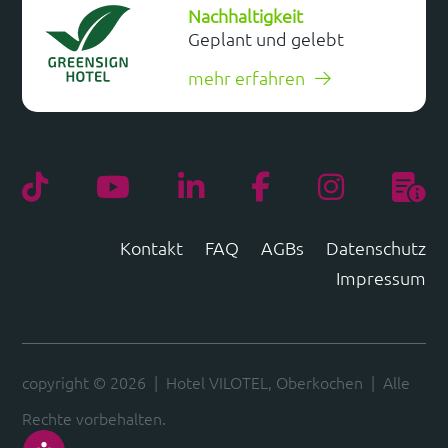
Nachhaltigkeit
Geplant und gelebt
mehr erfahren
Kontakt
FAQ
AGBs
Datenschutz
Impressum
copyright © 2026
|
Hotel VILOTEL, Oberkochen
|
Alle
Rechte vorbehalten.