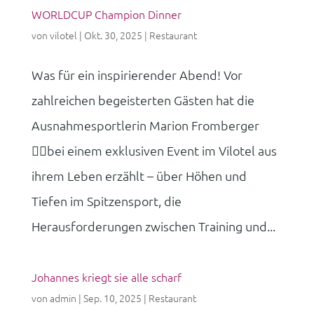
WORLDCUP Champion Dinner
von
vilotel
|
Okt. 30, 2025
|
Restaurant
Was für ein inspirierender Abend! Vor
zahlreichen begeisterten Gästen hat die
Ausnahmesportlerin Marion Fromberger
🚴‍♂️bei einem exklusiven Event im Vilotel aus
ihrem Leben erzählt – über Höhen und
Tiefen im Spitzensport, die
Herausforderungen zwischen Training und...
Johannes kriegt sie alle scharf
von
admin
|
Sep. 10, 2025
|
Restaurant